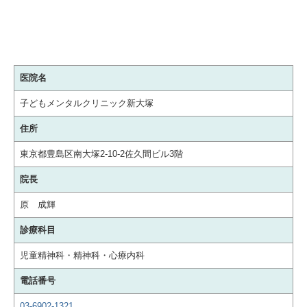
医院名
子どもメンタルクリニック新大塚
住所
東京都豊島区南大塚2-10-2佐久間ビル3階
院長
原 成輝
診療科目
児童精神科・精神科・心療内科
電話番号
03-6902-1321