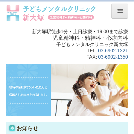
子どもメンタルクリニック新大塚 ホーム
新大塚駅徒歩1分・土日診療・19:00まで診療
児童精神科・精神科・心療内科
院長紹介
子どもメンタルクリニック新大塚
TEL:
03-6902-1321
当院について
FAX:
03-6902-1350
交通案内
初診予約の方へ
初診に際してのQ&A
心理検査について
診断書について
お知らせ
自費診療について