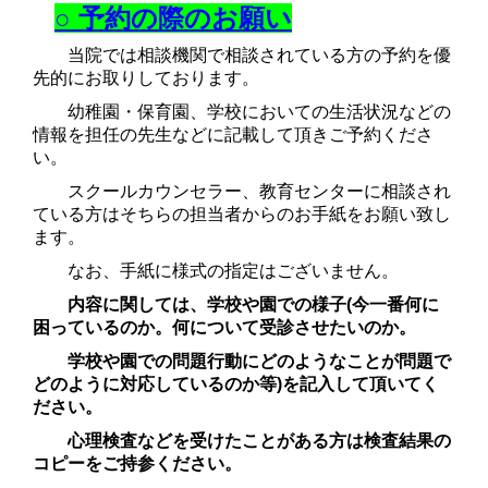
○ 予約の際のお願い
当院では相談機関で相談されている方の予約を優
先的にお取りしております。
幼稚園・保育園、学校においての生活状況などの
情報を担任の先生などに
記載して頂きご予約くださ
い。
スクールカウンセラー、教育センターに相談され
ている方はそちらの担当者からのお手紙をお願い致し
ます。
なお、手紙に
様式の指定はございません。
内容に関しては、
学校や
園での様子(今一番何に
困っているのか。何について受診させたいのか。
学校や
園での問題行動にどのようなことが問題で
どのように対応しているのか等)を記入して頂いてく
ださい。
心理
検査などを受けたことがある方は検査結果の
コピーをご持参ください。