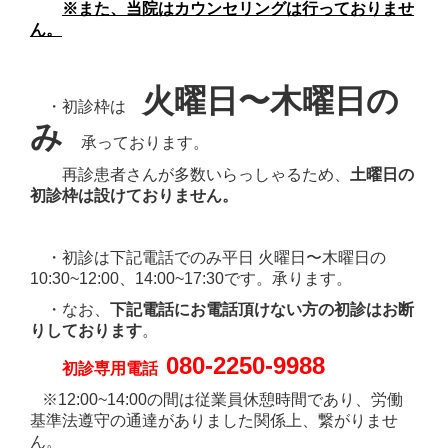
※また、当院はカウンセリングは行っておりませ
ん。
火
曜日〜木曜日の
・初診枠は
み
承っております。
再診患者さんが多数いらっしゃるため、
土曜日の
初診枠は設けておりません。
・初診は
下記電話でのみ平日 火曜日〜木曜日の
1
0:30~12:00、14:00~17:30です。
承ります。
・なお、
下記電話にお電話
頂けない方の初診はお断
りしております
。
080-2250-9988
初診専用電話
※12:00~14:00の間は従業員休憩時間であり、
労働
基準法遵守の通達がありました関係上、繋がりませ
ん。