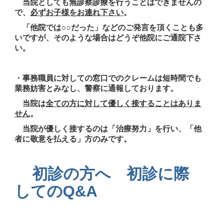
当院としても無診察診療を行うことはできませんの
で、
必ずお子様をお連れ下さい
。
「他院では○○だった」などのご発言を頂くことも多
いですが、そのような場合はどうぞ他院にご通院下さ
い。
・事務職員に対しての窓口でのクレームは短時間でも
業務妨害とみなし、警察に通報しております。
当院は
全ての方
に対して優しく接することはありま
せん
。
当院が優しく接する
のは「治療努力」を行い、「他
者に敬意を払える」方のみです。
初診の方へ
初診に際
してのQ&A