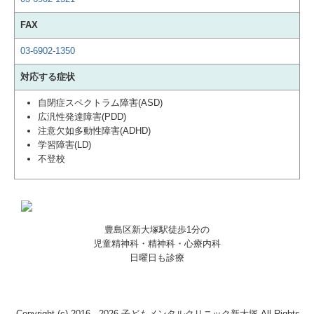
FAX
03-6902-1350
対応する症状
自閉症スペクトラム障害(ASD)
広汎性発達障害(PDD)
注意欠如多動性障害(ADHD)
学習障害(LD)
不登校
豊島区新大塚駅徒歩1分の
児童精神科・精神科・心療内科
日曜日も診療
Copyright (c) 2016 - 2026 子どもメンタルクリニック新大塚 All Rights