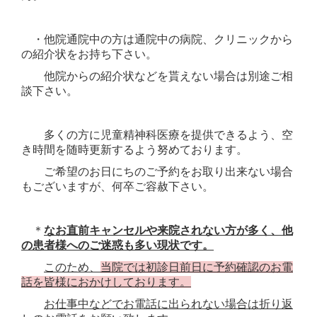
・
他院通院中の方は通院中の病院、クリニックから
の紹介状をお持ち下さい。
他院からの紹介状などを貰えない場合は別途ご相
談下さい。
多くの方に児童精神科医療を提供できるよう、空
き時間を随時更新するよう努めております。
ご希望のお日にちのご予約をお取り出来ない場合
もございますが、何卒ご容赦下さい。
＊
なお
直前キャンセルや来院されない方
が多く、他
の患者様へのご迷惑も多い現状です。
このため、
当院では初診日前日に予約確認のお電
話を皆様におかけしております。
お仕事中などでお電話に出られない場合は折り返