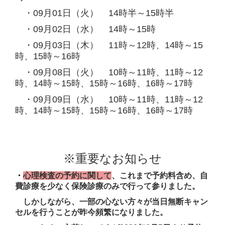
・09
月01日（火）
14時半～15時半
・09
月02日（水）
14時～15時
・09
月03日（木）
11時～12時、14時～15
時、15時～16時
・09
月08日（火）
10時～11時、11時～12
時、14時～15時、15時～16時、16時～17時
・09
月09日（水）
10時～11時、11時～12
時、14時～15時、15時～16時、16時～17時
※重要なお知らせ
・
心理検査の予約に関して
、これまで予約料含め、自
費診療を少なく保険診療のみで行って参りました。
しかしながら、一部の心ない方々
が当日無断キャン
セルを行うことが昨今頻繁になりました。